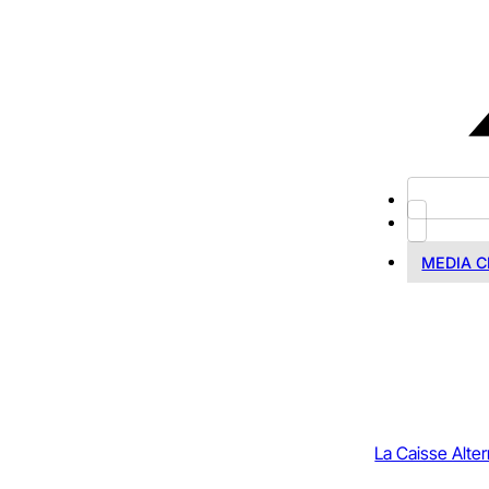
MEDIA 
La Caisse Alter