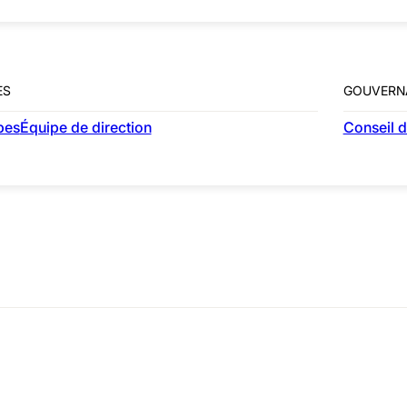
ES
GOUVERN
pes
Équipe de direction
Conseil d