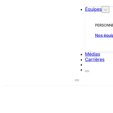
Équipes
Contactez-nous
PERSONN
Contactez-nous
Carrieres
Nos équi
Politique de confidentialité
Médias
Carrières